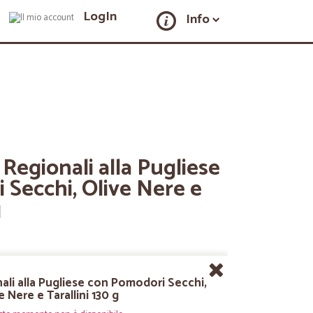
LogIn
Info
Regionali alla Pugliese
Secchi, Olive Nere e
g
ali alla Pugliese con Pomodori Secchi,
e Nere e Tarallini 130 g