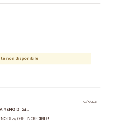
e non disponibile
07/10/2025
A MENO DI 24…
O DI 24 ORE . INCREDIBILE!