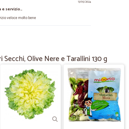
13/05/2024
 e servizio…
vizio veloce molto bene
01/04/2024
Secchi, Olive Nere e Tarallini 130 g
31/08/2022
rezzi
10/01/2022