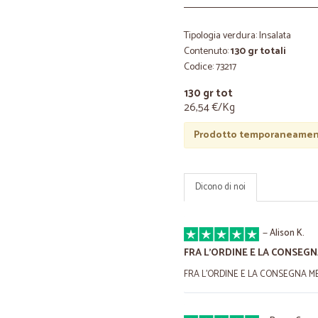
Tipologia verdura: Insalata
Contenuto:
130 gr totali
Codice: 73217
130 gr tot
26,54 €/Kg
Prodotto temporaneament
Dicono di noi
—
Alison K.
FRA L'ORDINE E LA CONSEGN
FRA L'ORDINE E LA CONSEGNA MEN