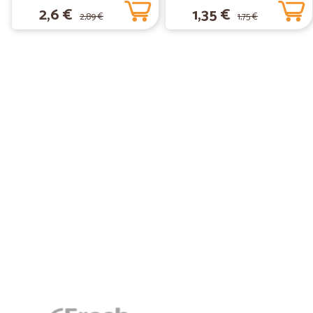
2,6 €
1,35 €
2,89 €
1,75 €