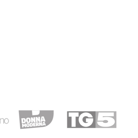
21/12/2018
ZI OTTIMI E…
TTIMI E SPEDIZIONE VELOCISSIMA