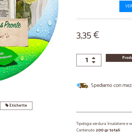
VER
3,35 €
Prod
Spediamo con mezzi 
Etichette
Tipologia verdura: Insalatone e 
Contenuto:
200 gr totali