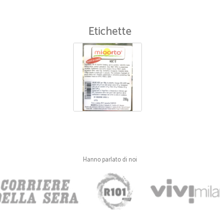
Soddisfatta.
Etichette
—
Trustpilot
PRODOTTI ECCEZIONALI PREZ
PRODOTTI ECCEZIONALI PREZZI O
Hanno parlato di noi