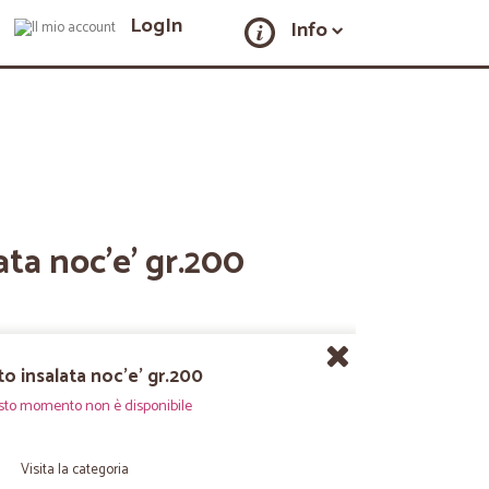
LogIn
Info
ata noc'e' gr.200
o insalata noc'e' gr.200
sto momento non è disponibile
Visita la categoria