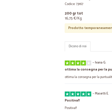
Codice: 73167
200 gr tot
16,75 €/Kg
Prodotto temporaneament
Dicono di noi
—
Ivana G.
ottima la consegna per la p
ottima la consegna per la puntuali
—
Masetti E.
Positiva!!
Positiva!!