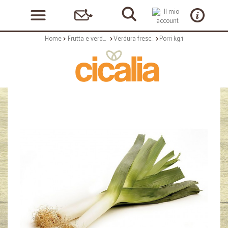
Home
Frutta e verdura
Verdura fresca
Porri kg.1