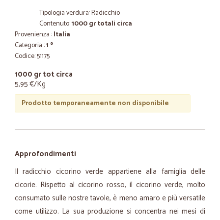
Tipologia verdura: Radicchio
Contenuto:
1000 gr totali circa
Provenienza :
Italia
Categoria :
1 º
Codice: 51175
1000 gr tot circa
5,95 €/Kg
Prodotto temporaneamente non disponibile
Approfondimenti
Il radicchio cicorino verde appartiene alla famiglia delle
cicorie. Rispetto al cicorino rosso, il cicorino verde, molto
consumato sulle nostre tavole, è meno amaro e più versatile
come utilizzo. La sua produzione si concentra nei mesi di