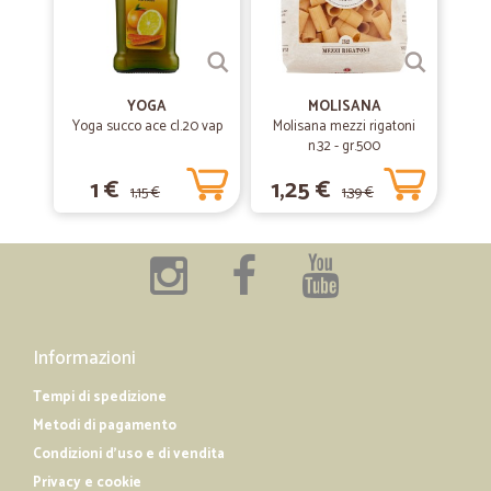
YOGA
MOLISANA
Yoga succo ace cl.20 vap
Molisana mezzi rigatoni
n.32 - gr.500
1 €
1,25 €
1,15 €
1,39 €
Informazioni
Tempi di spedizione
Metodi di pagamento
Condizioni d'uso e di vendita
Privacy e cookie