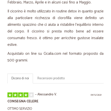
Febbraio, Marzo, Aprile e in alcuni casi fino a Maggio.
Il cicorino è molto utilizzato in routine detox in quanto grazie
alla particolare ricchezza di clorofilla viene definito un
alimento spazzino che ci aiuta a ristabilire l’equilibrio interno
del corpo. Il cicorino si presta molto bene ad essere
consumato fresco. è ottimo per arricchire gustose insalate
estive.
Acquistalo on line su Cicalia.com nel formato proposto da
500 grammi.
Dicono di noi
Recensioni prodotto
—
Alessandro V.
09/12/2021
CONSEGNA CELERE
OTTIMO SERVIZIO