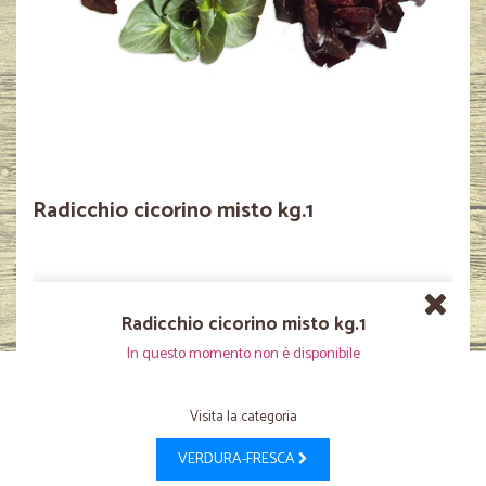
Radicchio cicorino misto kg.1
Radicchio cicorino misto kg.1
In questo momento non è disponibile
Visita la categoria
VERDURA-FRESCA