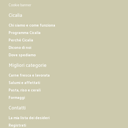
Cookie banner
Cicalia
Chi siamo e come funziona
Programma Cicalia
Perché Cicalia
Dicono di noi
Dove spediamo
Migliori categorie
Carne fresca e lavorata
Salumi e affettati
Pasta, riso e cerali
Formaggi
Contatti
La mia lista dei desideri
Registrati