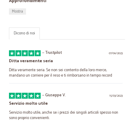
Approfondimenti
Mostra
Dicono di noi
—
Trustpilot
07/06/2023
Ditta veramente seria
Ditta veramente seria. Se non sei contento della loro merce,
mandano un corriere per il reso e ti rimborsano in tempo record
—
Giuseppe V.
15/03/2023
Servizio molto utile
Servizio molto utile, anche se i prezzi dei singoli articoli spesso non
sono proprio convenienti.