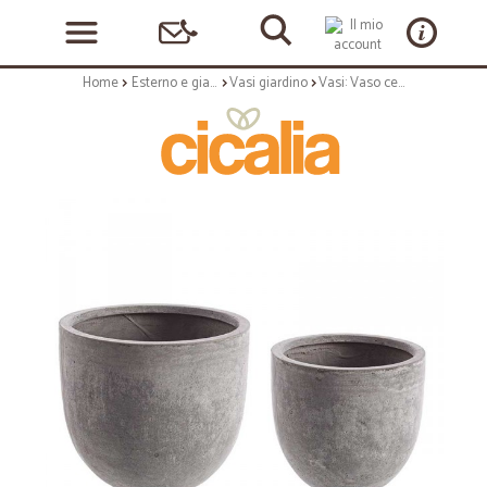
Home
Esterno e giardino
Vasi giardino
Vasi: Vaso cement to basso grigio s