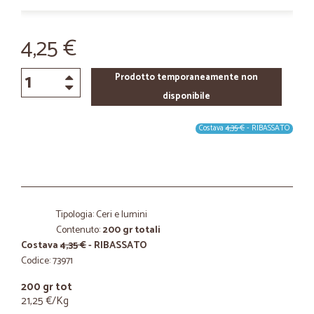
4,25 €
Prodotto temporaneamente non
disponibile
Costava
4,35 €
- RIBASSATO
Tipologia: Ceri e lumini
Contenuto:
200 gr totali
Costava
4,35 €
- RIBASSATO
Codice: 73971
200 gr tot
21,25 €/Kg