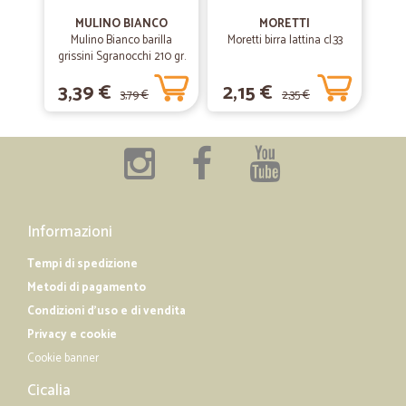
MULINO BIANCO
MORETTI
Mulino Bianco barilla
Moretti birra lattina cl.33
grissini Sgranocchi 210 gr.
3,39 €
2,15 €
3,79 €
2,35 €
Informazioni
Tempi di spedizione
Metodi di pagamento
Condizioni d'uso e di vendita
Privacy e cookie
Cookie banner
Cicalia