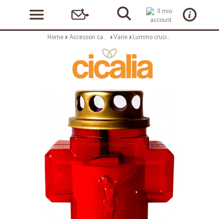
Home
Accessori casa e cucina
Varie
Lumino crucis elettrico 150 gg