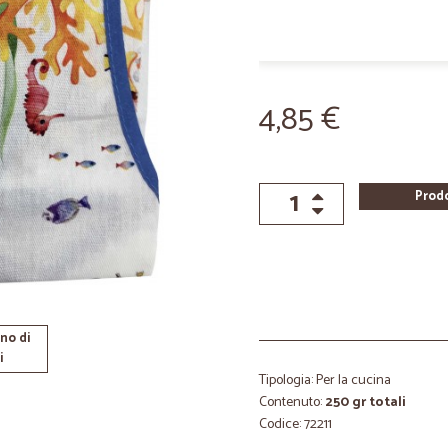
4,85 €
Prod
no di
i
Tipologia: Per la cucina
Contenuto:
250 gr totali
Codice: 72211