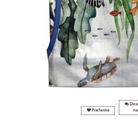
Dico
Preferito
no