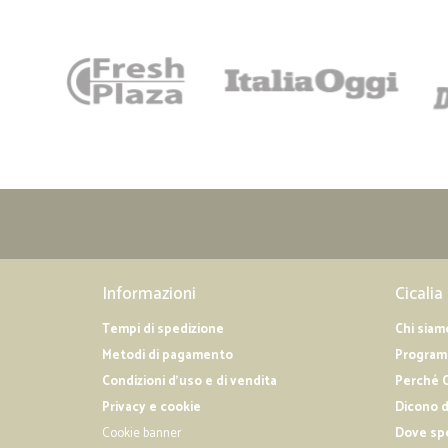
Informazioni
Cicalia
Tempi di spedizione
Chi siam
Metodi di pagamento
Programm
Condizioni d'uso e di vendita
Perché C
Privacy e cookie
Dicono d
Cookie banner
Dove sp