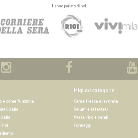
Hanno parlato di noi
—
Cristina P.
Puntualità e ottimo servizio
Puntualità e ottimo servizio
Migliori categorie
o e come funziona
Carne fresca e lavorata
a Cicalia
Salumi e affettati
icalia
Pasta, riso e cerali
i noi
Formaggi
ediamo