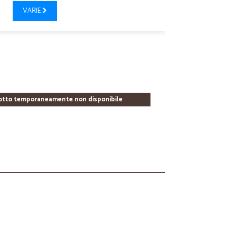
VARIE
otto temporaneamente non disponibile