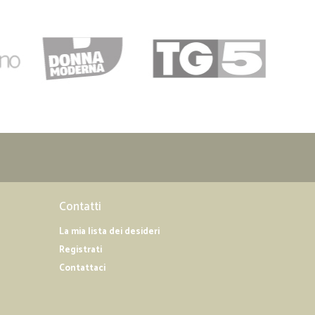
23/06/2019
Contatti
La mia lista dei desideri
Registrati
Contattaci