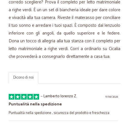
corredo scegliere? Prova il completo per letto matrimoniale
a righe verdi. È un un set di biancheria ideale per dare colore
e vivacità alla tua camera. Riveste il materasso per conciliare
il tuo sonno e arredare i tuoi spazi. È composto dal lenzuolo
inferiore con gli angoli, da quello superiore e le federe.
Dona un tocco di allegria alla tua stanza con il completo per
letto matrimoniale a righe verdi. Corri a ordinarlo su Cicalia
che provvederà a consegnarlo direttamente a casa tua.
Dicono di noi
—
Lamberto lorenzo Z.
11/06/2026
Puntualità nella spedizione
Puntualità nella spedizione , sicurezza del prodotto e freschezza