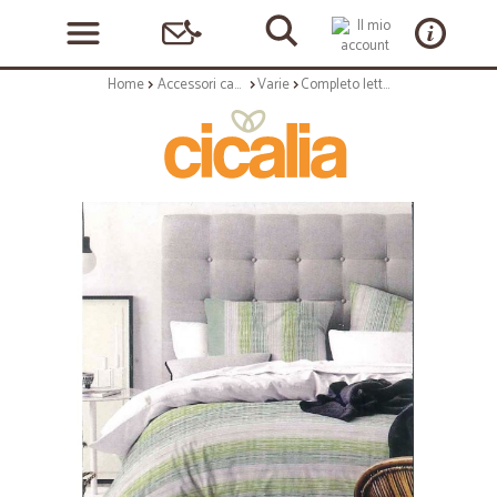
Home
Accessori casa e cucina
Varie
Completo letto matrimonmiale righe verde