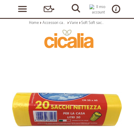
Home
Accessori casa e cucina
Varie
Soft Soft sacchi pattumiera giallo cm.50x60 pz.20