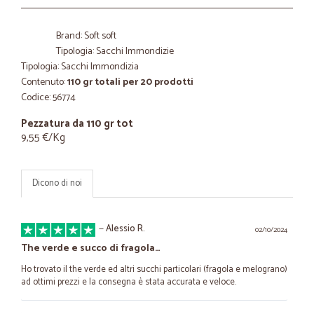
Brand: Soft soft
Tipologia: Sacchi Immondizie
Tipologia: Sacchi Immondizia
Contenuto:
110 gr totali per 20 prodotti
Codice: 56774
Pezzatura da 110 gr tot
9,55 €/Kg
Dicono di noi
—
Alessio R.
02/10/2024
The verde e succo di fragola…
Ho trovato il the verde ed altri succhi particolari (fragola e melograno)
ad ottimi prezzi e la consegna è stata accurata e veloce.