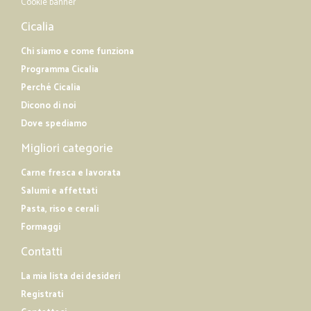
Cookie banner
Cicalia
Chi siamo e come funziona
Programma Cicalia
Perché Cicalia
Dicono di noi
Dove spediamo
Migliori categorie
Carne fresca e lavorata
Salumi e affettati
Pasta, riso e cerali
Formaggi
Contatti
La mia lista dei desideri
Registrati