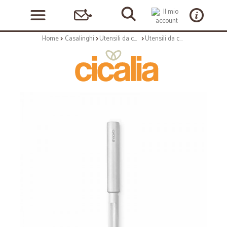
Home
Casalinghi
Utensili da cucina
Utensili da cucina: Profile pelapatate inox