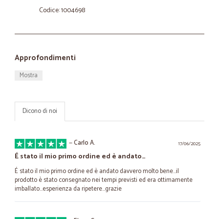
Codice: 1004698
Approfondimenti
Mostra
Dicono di noi
—
Carlo A.
17/06/2025
É stato il mio primo ordine ed è andato…
É stato il mio primo ordine ed è andato davvero molto bene...il
prodotto è stato consegnato nei tempi previsti ed era ottimamente
imballato...esperienza da ripetere...grazie