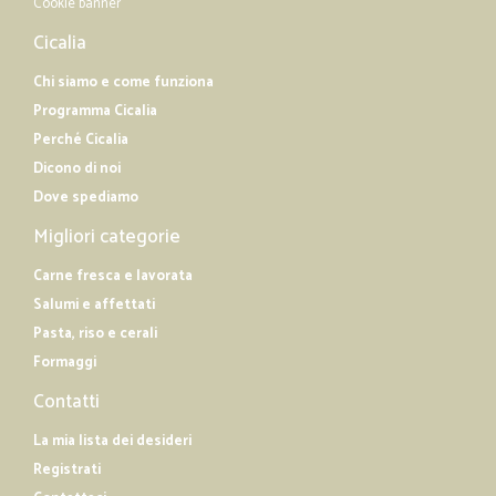
Cookie banner
Cicalia
Chi siamo e come funziona
Programma Cicalia
Perché Cicalia
Dicono di noi
Dove spediamo
Migliori categorie
Carne fresca e lavorata
Salumi e affettati
Pasta, riso e cerali
Formaggi
Contatti
La mia lista dei desideri
Registrati