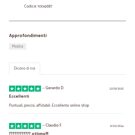
Codice: 1004687
Approfondimenti
Mostra
Dicono di noi
—
Gerardo D.
22/03/2025
Eccellenti
Puntuali, precisi, affidabili. Eccellente online shop
—
Claudio F.
21/02/2024
???????????? ottimo!!!