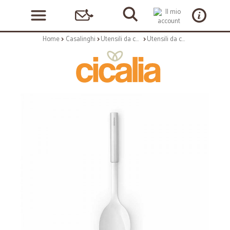
Home
Casalinghi
Utensili da cucina
Utensili da cucina: Profile cucchiaione inox