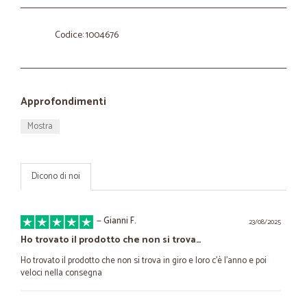
Codice: 1004676
Approfondimenti
Mostra
Dicono di noi
—
Gianni F.
23/08/2025
Ho trovato il prodotto che non si trova…
Ho trovato il prodotto che non si trova in giro e loro c'è l'anno e poi
veloci nella consegna