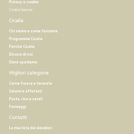
Privacy e cookie
Cookie banner
Cicalia
Chi siamo e come funziona
Programma Cicalia
Perché Cicalia
Dicono di noi
Dove spediamo
Migliori categorie
Carne fresca e lavorata
Salumi e affettati
Pasta, riso e cerali
Formaggi
Contatti
La mia lista dei desideri