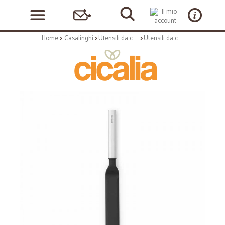
Home
Casalinghi
Utensili da cucina
Utensili da cucina: Profile spatola antiaderente