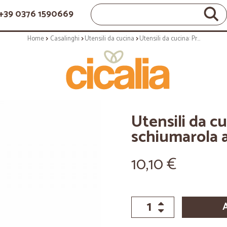
+39 0376 1590669
Home
Casalinghi
Utensili da cucina
Utensili da cucina: Profile schiumarola antiaderente
Utensili da cu
schiumarola 
10,10 €