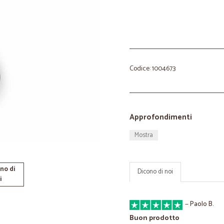
Codice: 1004673
Approfondimenti
Mostra
no di
Dicono di noi
i
—
Paolo B.
Buon prodotto