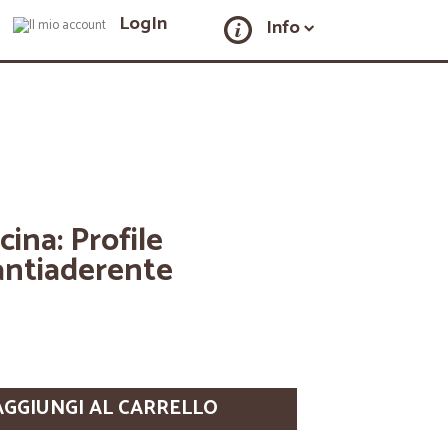
LogIn
Info
cina: Profile
antiaderente
AGGIUNGI AL CARRELLO