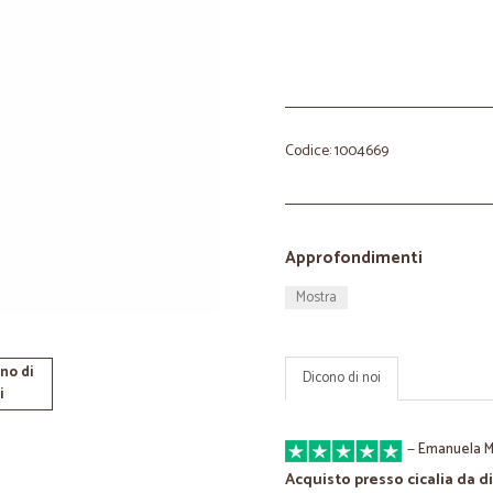
Codice: 1004669
Approfondimenti
Mostra
no di
Dicono di noi
i
—
Emanuela M
Acquisto presso cicalia da d