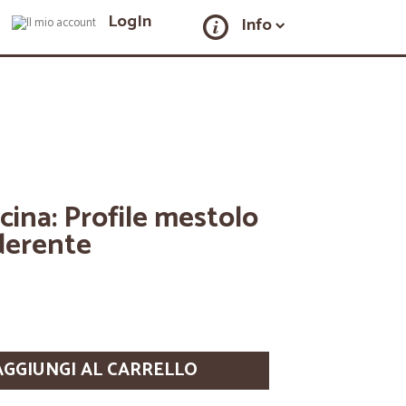
LogIn
Info
ucina: Profile mestolo
derente
AGGIUNGI AL CARRELLO