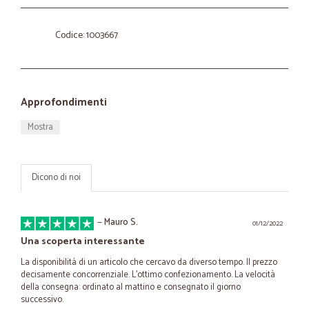
Codice: 1003667
Approfondimenti
Mostra
Dicono di noi
—
Mauro S.
01/12/2022
Una scoperta interessante
La disponibilità di un articolo che cercavo da diverso tempo. Il prezzo
decisamente concorrenziale. L'ottimo confezionamento. La velocità
della consegna: ordinato al mattino e consegnato il giorno
successivo.