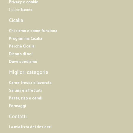
Privacy e cookie
Cookie banner
Cicalia
Chi siamo e come funziona
Programma Cicalia
Perché Cicalia
Dicono di noi
Dove spediamo
Migliori categorie
Carne fresca e lavorata
Salumi e affettati
Pasta, riso e cerali
Formaggi
Contatti
La mia lista dei desideri