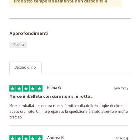
Prodotto temporaneamente non disponibile
Approfondimenti
Mostra
Dicono di noi
—
Elena G.
29/01/2024
Merce imballata con cura non si è rotto…
Merce imballata con cura non si è rotto nulla delle bottiglie di olio ed
aceto ordinate. Chi ha preparato la spedizione è stato attento e molto
preciso.
—
Andrea B.
12/12/2023