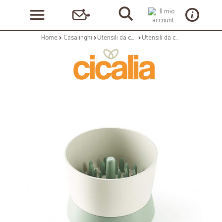
Home
Casalinghi
Utensili da cucina
Utensili da cucina: Veggie ricer maker taglia verdura