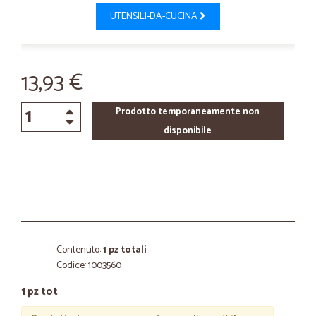
UTENSILI-DA-CUCINA
13,93 €
Prodotto temporaneamente non
disponibile
Contenuto:
1 pz totali
Codice: 1003560
1 pz tot