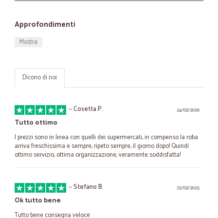
Approfondimenti
Mostra
Dicono di noi
—
Cosetta P.
24/03/2026
Tutto ottimo
I prezzi sono in linea con quelli dei supermercati, in compenso la roba
arriva freschissima e sempre, ripeto sempre, il giorno dopo! Quindi
ottimo servizio, ottima organizzazione, veramente soddisfatta!
—
Stefano B.
25/03/2025
Ok tutto bene
Tutto bene consegna veloce