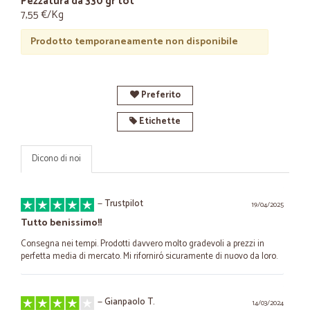
Pezzatura da 330 gr tot
7,55 €/Kg
Prodotto temporaneamente non disponibile
Preferito
Etichette
Dicono di noi
—
Trustpilot
19/04/2025
Tutto benissimo!!
Consegna nei tempi. Prodotti davvero molto gradevoli a prezzi in
perfetta media di mercato. Mi riforniró sicuramente di nuovo da loro.
—
Gianpaolo T.
14/03/2024