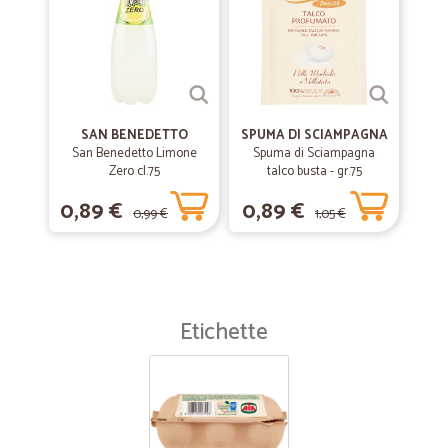
SAN BENEDETTO
SPUMA DI SCIAMPAGNA
San Benedetto Limone
Spuma di Sciampagna
Zero cl.75
talco busta - gr.75
0,89 €
0,89 €
0,99 €
1,05 €
Etichette