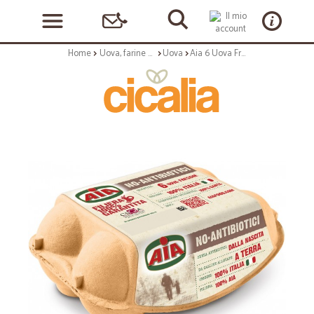
Home
Uova, farine e preparati
Uova
Aia 6 Uova Fresche allevate a terra 330 gr.