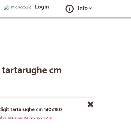
LogIn
Info
t tartarughe cm
digit tartarughe cm 140x180
sto momento non è disponibile