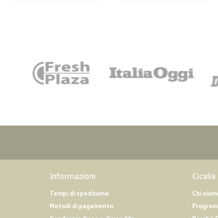
Informazioni
Cicalia
Tempi di spedizione
Chi siam
Metodi di pagamento
Programm