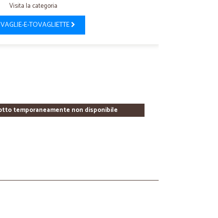
Visita la categoria
VAGLIE-E-TOVAGLIETTE
otto temporaneamente non disponibile