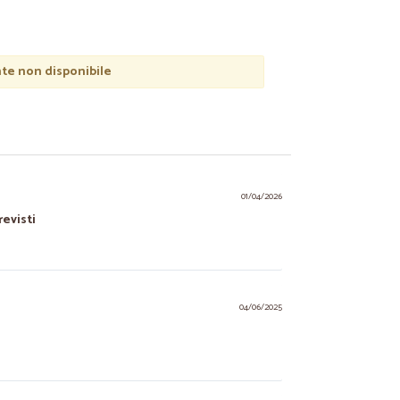
e non disponibile
01/04/2026
revisti
04/06/2025