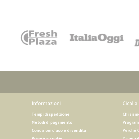
Informazioni
Cicalia
Tempi di spedizione
Chi siam
Metodi di pagamento
Programm
Condizioni d'uso e di vendita
Perché C
Privacy e cookie
Dicono d