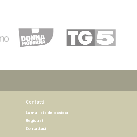
05/10/2019
siglio
12/09/2019
confezionato ed essendo un alimentare in linea con la
Contatti
La mia lista dei desideri
19/08/2019
Registrati
Contattaci