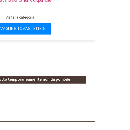
sto momento non è disponibile
Visita la categoria
VAGLIE-E-TOVAGLIETTE
otto temporaneamente non disponibile