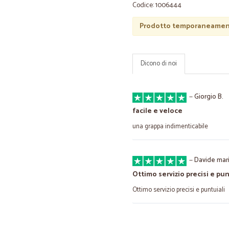
Codice: 1006444
Prodotto temporaneament
Dicono di noi
—
Giorgio B.
facile e veloce
una grappa indimenticabile
—
Davide mari
Ottimo servizio precisi e pun
Ottimo servizio precisi e puntuiali
—
Maurizio M.