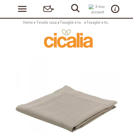
Home
Tessile casa
Tovaglie e tovagliette
Tovaglie e tovagliette: Tovaglia in lino 140x180 cm