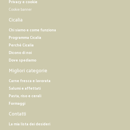
Privacy e cookie
Cookie banner
Cicalia
Chi siamo e come funziona
Programma Cicalia
Perché Cicalia
Dicono di noi
Dove spediamo
Migliori categorie
Carne fresca e lavorata
Salumi e affettati
Pasta, riso e cerali
Formaggi
Contatti
La mia lista dei desideri