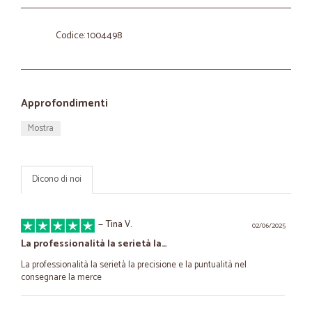
Codice: 1004498
Approfondimenti
Mostra
Dicono di noi
—
Tina V.
02/06/2025
La professionalità la serietà la…
La professionalità la serietà la precisione e la puntualità nel
consegnare la merce