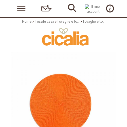
Home
Tessile casa
Tovaglie e tovagliette
Tovaglie e tovagliette: Round tovaglietta tonda 36 cm arancio