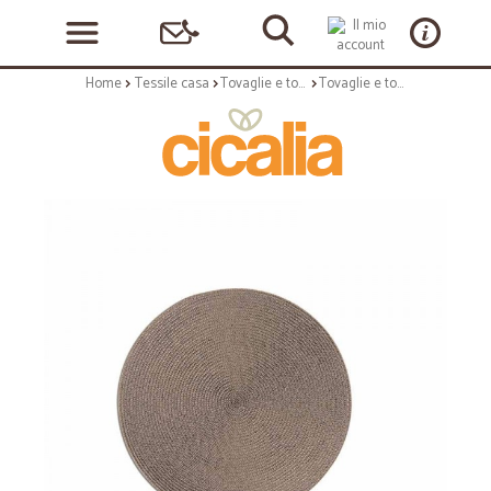
Home
Tessile casa
Tovaglie e tovagliette
Tovaglie e tovagliette: Round tovaglietta tonda 36 cm grigio