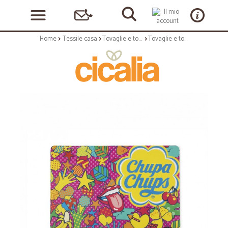
Home
Tessile casa
Tovaglie e tovagliette
Tovaglie e tovagliette: Chupa chups tovaglietta americana 43x28 cm