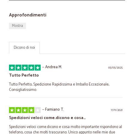
Approfondimenti
Mostra
Dicono di noi
—
Andrea M.
05/05/2025
Tutto Perfetto
Tutto Perfetto, Spedizione Rapidissima e Imballo Eccezionale,
Consigliatissimo.
—
Famiano T.
17/11/2021
Spedizioni veloci come.dicono e cosa…
Spedizioni veloci come.dicono e cosa molto importante rispondono al
telefono, cosa che molti trascurano. Unico appunto nelle mie due