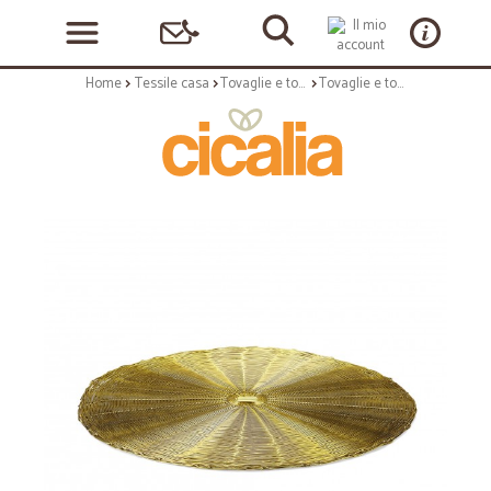
Home
Tessile casa
Tovaglie e tovagliette
Tovaglie e tovagliette: Intreccio tovaglietta tonda oro