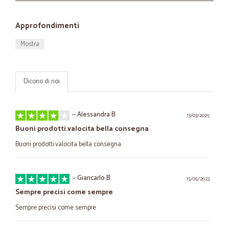
Approfondimenti
Mostra
Dicono di noi
—
Alessandra B.
13/03/2025
Buoni prodotti.valocita bella consegna
Buoni prodotti.valocita bella consegna
—
Giancarlo B.
15/05/2023
Sempre precisi come sempre
Sempre precisi come sempre