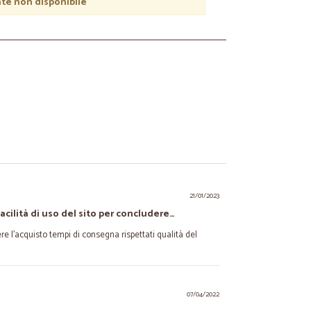
e non disponibile
21/01/2023
Facilità di uso del sito per concludere…
ere l’acquisto tempi di consegna rispettati qualità del
07/04/2022