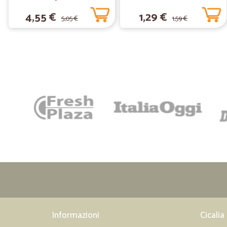
4,55 €
1,29 €
5,05 €
1,59 €
Informazioni
Cicalia