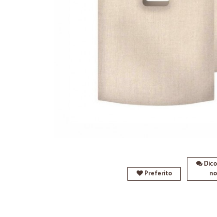
Dico
Preferito
no