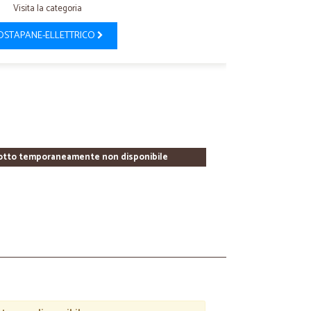
Visita la categoria
OSTAPANE-ELLETTRICO
otto temporaneamente non disponibile