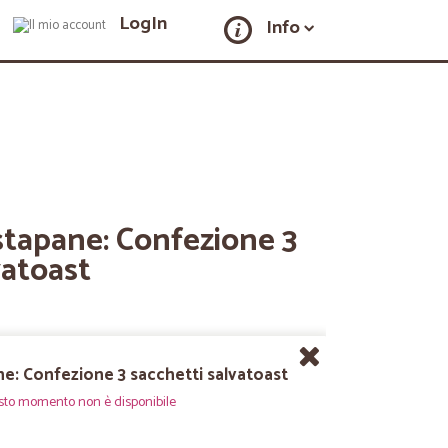
LogIn
Info
stapane: Confezione 3
vatoast
ne: Confezione 3 sacchetti salvatoast
sto momento non è disponibile