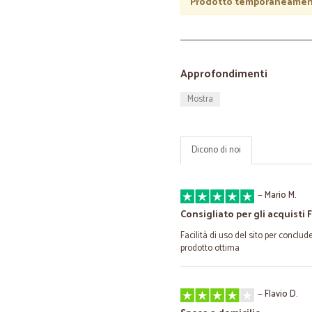
Prodotto temporaneament
Approfondimenti
Mostra
Dicono di noi
—
Mario M.
Consigliato per gli acquisti 
Facilità di uso del sito per conclud
prodotto ottima
—
Flavio D.