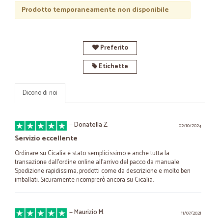
Prodotto temporaneamente non disponibile
Preferito
Etichette
Dicono di noi
—
Donatella Z.
02/10/2024
Servizio eccellente
Ordinare su Cicalia è stato semplicissimo e anche tutta la
transazione dall'ordine online all'arrivo del pacco da manuale.
Spedizione rapidissima, prodotti come da descrizione e molto ben
imballati. Sicuramente ricomprerò ancora su Cicalia.
—
Maurizio M.
11/07/2021