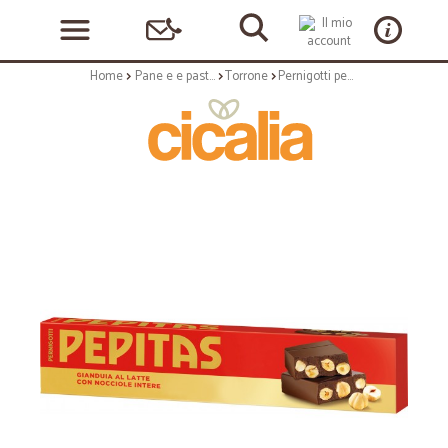
Home
Pane e e pasticceria
Torrone
Pernigotti pepitas classico 150g