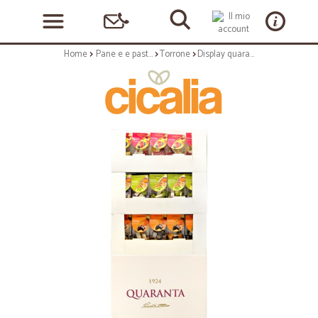
Home
Pane e e pasticceria
Torrone
Display quaranta 3 gusti gr.150 pz.75