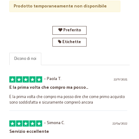
Prodotto temporaneamente non disponibile
Preferito
Etichette
Dicono di noi
—
Paola T.
22/11/2025
E la prima volta che compro ma posso…
E la prima volta che compro ma posso dire che come primo acquisto
sono soddisfatta e sicuramente comprerò ancora
—
Simona C.
22/04/2022
Servizio eccellente