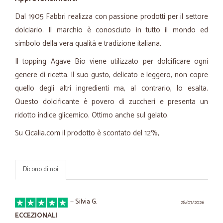
Dal 1905 Fabbri realizza con passione prodotti per il settore
dolciario. Il marchio è conosciuto in tutto il mondo ed
simbolo della vera qualità e tradizione italiana.
Il topping Agave Bio viene utilizzato per dolcificare ogni
genere di ricetta. Il suo gusto, delicato e leggero, non copre
quello degli altri ingredienti ma, al contrario, lo esalta.
Questo dolcificante è povero di zuccheri e presenta un
ridotto indice glicemico. Ottimo anche sul gelato.
Su Cicalia.com il prodotto è scontato del 12%,
Dicono di noi
—
Silvia G.
28/07/2026
ECCEZIONALI