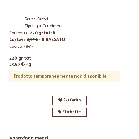
Brand: Fabbri
Tipologia: Condimenti
Contenuto:
220 gr totali
Costava
6,75 €
- RIBASSATO
Codice: 48614
220 gr tot
23,59 €/Kg
Prodotto temporaneamente non disponibile
Preferito
Etichette
Approfondimenti