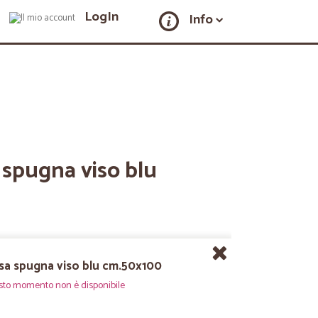
LogIn
Info
 spugna viso blu
sa spugna viso blu cm.50x100
sto momento non è disponibile