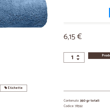
6,15 €
Prod
Etichette
Contenuto:
350 gr totali
Codice: 78592