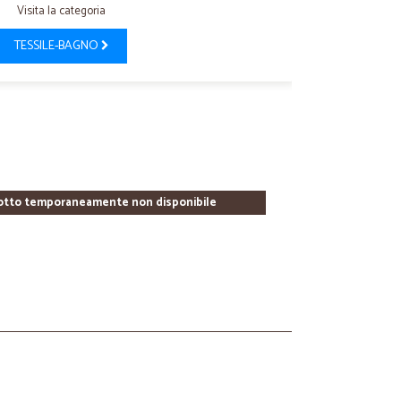
Visita la categoria
TESSILE-BAGNO
otto temporaneamente non disponibile