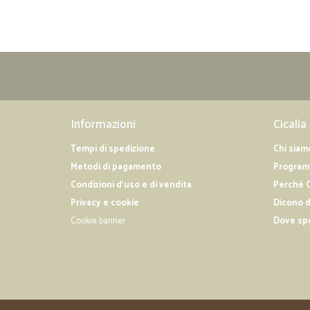
Informazioni
Cicalia
Tempi di spedizione
Chi siam
Metodi di pagamento
Programm
Condizioni d'uso e di vendita
Perché C
Privacy e cookie
Dicono d
Cookie banner
Dove sp