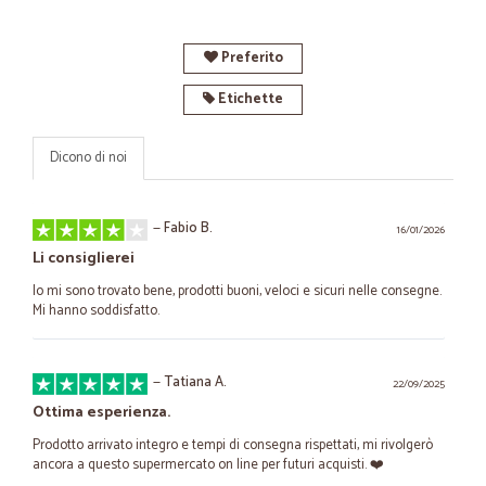
Preferito
Etichette
Dicono di noi
—
Fabio B.
16/01/2026
Li consiglierei
Io mi sono trovato bene, prodotti buoni, veloci e sicuri nelle consegne.
Mi hanno soddisfatto.
—
Tatiana A.
22/09/2025
Ottima esperienza.
Prodotto arrivato integro e tempi di consegna rispettati, mi rivolgerò
ancora a questo supermercato on line per futuri acquisti. ❤️