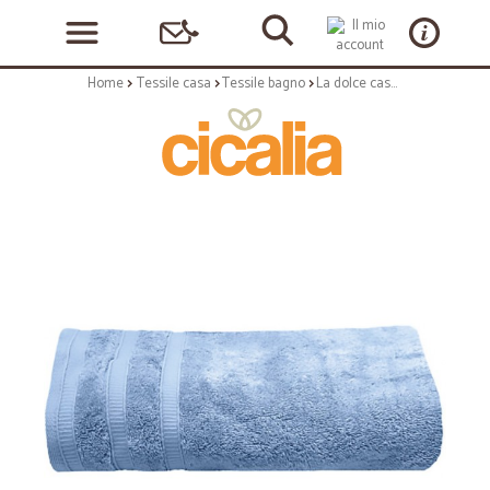
Home
Tessile casa
Tessile bagno
La dolce casa spugna viso cielo cm.50x100