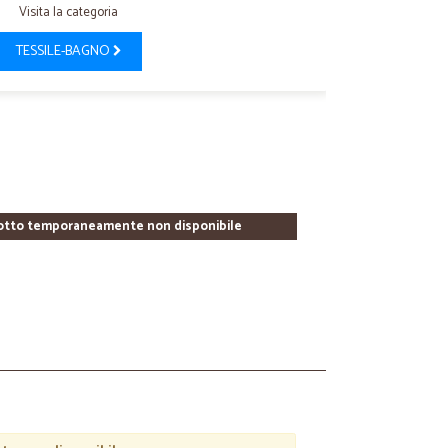
Visita la categoria
TESSILE-BAGNO
otto temporaneamente non disponibile