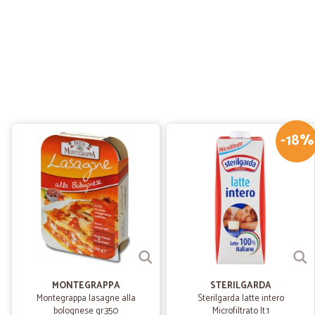
-18%
MONTEGRAPPA
STERILGARDA
Montegrappa lasagne alla
Sterilgarda latte intero
bolognese gr.350
Microfiltrato lt.1