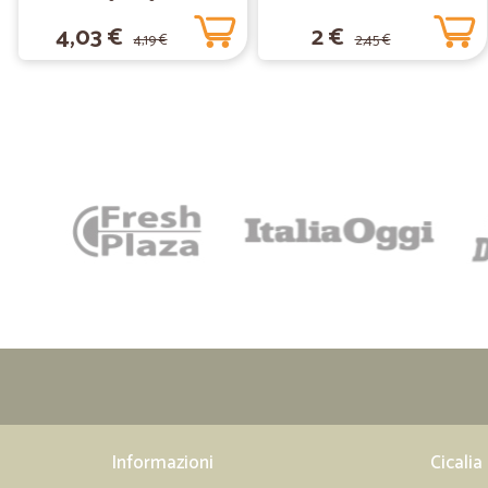
4,03 €
2 €
4,19 €
2,45 €
Informazioni
Cicalia