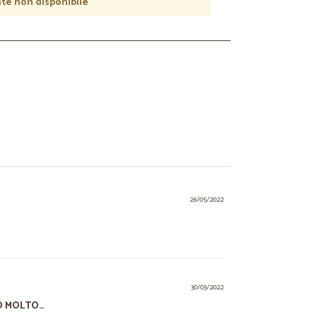
e non disponibile
26/05/2022
30/03/2022
NO MOLTO…