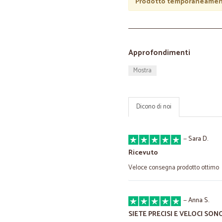
Prodotto temporaneament
Approfondimenti
Mostra
Dicono di noi
—
Sara D.
Ricevuto
Veloce consegna prodotto ottimo
—
Anna S.
SIETE PRECISI E VELOCI SO