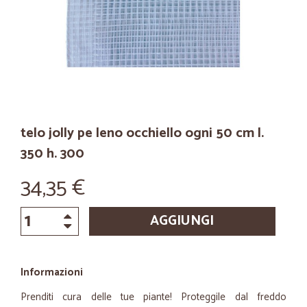
telo jolly pe leno occhiello ogni 50 cm l.
350 h. 300
34,35 €
AGGIUNGI
Informazioni
Prenditi cura delle tue piante! Proteggile dal freddo