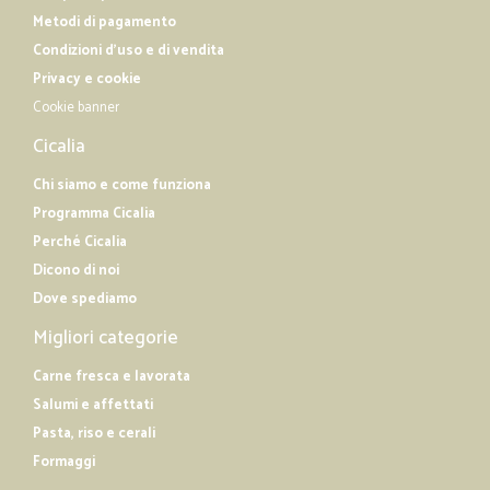
Metodi di pagamento
Condizioni d'uso e di vendita
Privacy e cookie
Cookie banner
Cicalia
Chi siamo e come funziona
Programma Cicalia
Perché Cicalia
Dicono di noi
Dove spediamo
Migliori categorie
Carne fresca e lavorata
Salumi e affettati
Pasta, riso e cerali
Formaggi