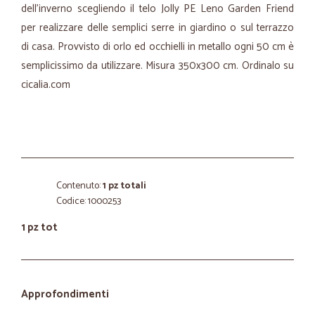
dell’inverno scegliendo il telo Jolly PE Leno Garden Friend
per realizzare delle semplici serre in giardino o sul terrazzo
di casa. Provvisto di orlo ed occhielli in metallo ogni 50 cm è
semplicissimo da utilizzare. Misura 350x300 cm. Ordinalo su
cicalia.com
Contenuto:
1 pz totali
Codice: 1000253
1 pz tot
Approfondimenti