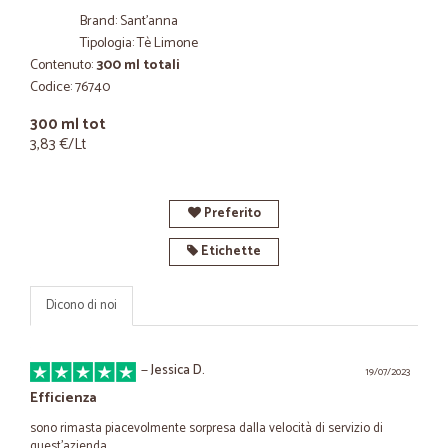
Brand: Sant'anna
Tipologia: Tè Limone
Contenuto:
300 ml totali
Codice: 76740
300 ml tot
3,83 €/Lt
Preferito
Etichette
Dicono di noi
—
Jessica D.
19/07/2023
Efficienza
sono rimasta piacevolmente sorpresa dalla velocità di servizio di
quest'azienda