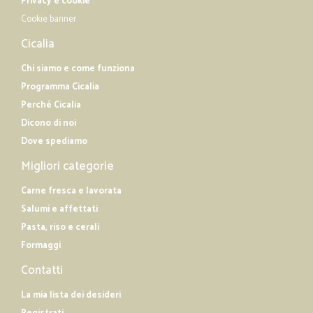
Privacy e cookie
Cookie banner
Cicalia
Chi siamo e come funziona
Programma Cicalia
Perché Cicalia
Dicono di noi
Dove spediamo
Migliori categorie
Carne fresca e lavorata
Salumi e affettati
Pasta, riso e cerali
Formaggi
Contatti
La mia lista dei desideri