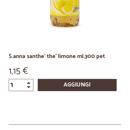
S.anna santhe' the' limone ml.300 pet
1,15 €
AGGIUNGI