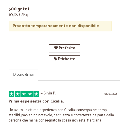
500 gr tot
10,18 €/Kg
Prodotto temporaneamente non disponibile
Preferito
Etichette
Dicono di noi
—
Silvia P.
06/07/2025
Prima esperienza con Cicalia.
Ho avuto un'ottima esperienza con Cicalia: consegna nei tempi
stabiliti, packaging notevole, gentilezza e correttezza da parte della
persona che mi ha consegnato la spesa richiesta. Marciana