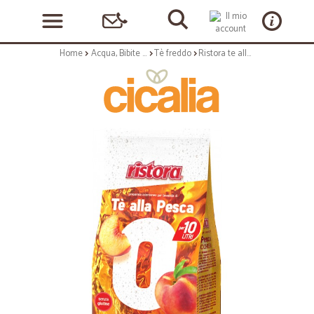
Home
Acqua, Bibite e Alcolici
Tè freddo
Ristora te alla pesca istantaneo 0 zucchero gr.500