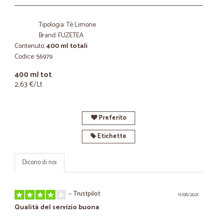
Tipologia: Tè Limone
Brand: FUZETEA
Contenuto:
400 ml totali
Codice: 56979
400 ml tot
2,63 €/Lt
Preferito
Etichette
Dicono di noi
—
Trustpilot
11/08/2021
Qualità del servizio buona