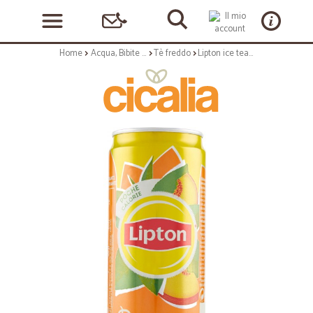
Home
Acqua, Bibite e Alcolici
Tè freddo
Lipton ice tea pesca sleek cl.33