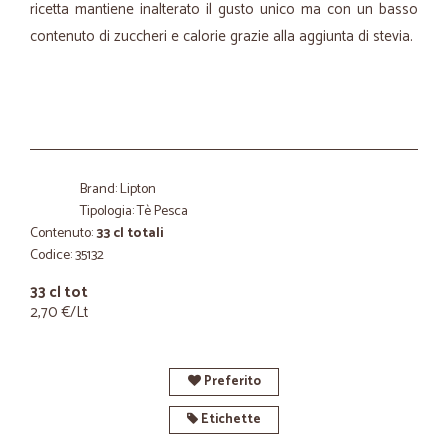
ricetta mantiene inalterato il gusto unico ma con un basso
contenuto di zuccheri e calorie grazie alla aggiunta di stevia.
Brand: Lipton
Tipologia: Tè Pesca
Contenuto:
33 cl totali
Codice: 35132
33 cl tot
2,70 €/Lt
Preferito
Etichette