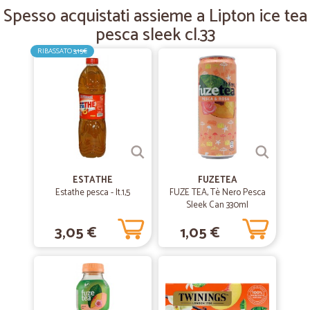
—
Ines M.
Spesso acquistati assieme a Lipton ice tea
11/07/2019
fino ad ora niente da dire puntuali ed…
pesca sleek cl.33
fino ad ora niente da dire puntuali ed accorti sono soddisfatta
RIBASSATO
3,15€
ESTATHE
FUZETEA
Estathe pesca - lt.1,5
FUZE TEA, Tè Nero Pesca
Sleek Can 330ml
3,05 €
1,05 €