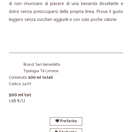
di non rinunciare al piacere di una bevanda dissetante e
dolce senza preoccuparsi della propria linea. Prova il gusto
leggero senza zuccheri aggiunti e con solo poche calorie.
Brand: San benedetto
Tipologia: Tè Limone
Contenuto:
500 ml totali
Codice: 24717
500 ml tot
1,98 €/Lt
Preferito