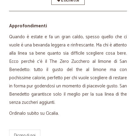
Etichette
Approfondimenti
Quando è estate e fa un gran caldo, spesso quello che ci
vuole è una bevanda leggera e rinfrescante. Ma chi è attento
alla linea sa bene quanto sia difficile scegliere cosa bere.
Ecco perché c’è il The Zero Zucchero al limone di San
Benedetto: tutto il gusto del the al limone ma con
pochissime calorie, perfetto per chi vuole scegliere di restare
in forma pur godendosi un momento di piacevole gusto. San
Benedetto garantisce solo il meglio per la sua linea di the
senza zuccheri aggiunti.
Ordinalo subito su Cicalia.
Dicono di noi