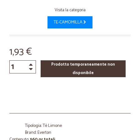
Visita la categoria
TE-CAMOMILLA
1,93 €
Prodotto temporaneamente non
disponibile
Tipologia: Tè Limone
Brand: Everton
Contenuto:
560 gr totali