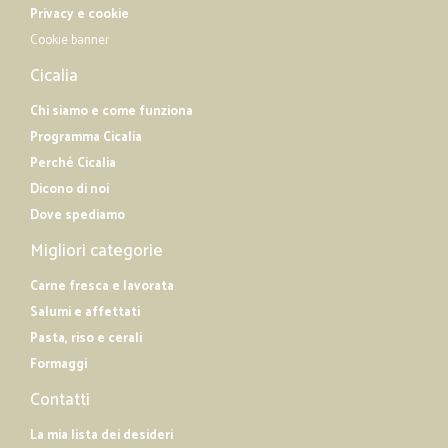
Privacy e cookie
Cookie banner
Cicalia
Chi siamo e come funziona
Programma Cicalia
Perché Cicalia
Dicono di noi
Dove spediamo
Migliori categorie
Carne fresca e lavorata
Salumi e affettati
Pasta, riso e cerali
Formaggi
Contatti
La mia lista dei desideri