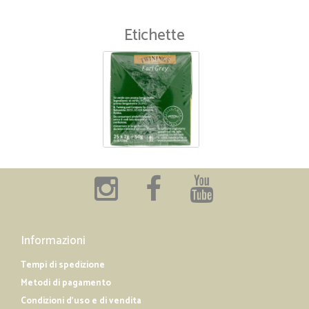
Etichette
Informazioni
Tempi di spedizione
Metodi di pagamento
Condizioni d'uso e di vendita