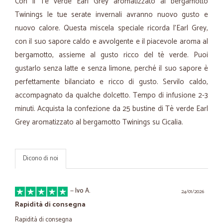
Con il Tè verde Earl Grey aromatizzato al bergamotto
Twinings le tue serate invernali avranno nuovo gusto e
nuovo calore. Questa miscela speciale ricorda l’Earl Grey,
con il suo sapore caldo e avvolgente e il piacevole aroma al
bergamotto, assieme al gusto ricco del tè verde. Puoi
gustarlo senza latte e senza limone, perché il suo sapore è
perfettamente bilanciato e ricco di gusto. Servilo caldo,
accompagnato da qualche dolcetto. Tempo di infusione 2-3
minuti. Acquista la confezione da 25 bustine di Tè verde Earl
Grey aromatizzato al bergamotto Twinings su Cicalia.
Dicono di noi
—
Ivo A.
24/01/2026
Rapidità di consegna
Rapidità di consegna