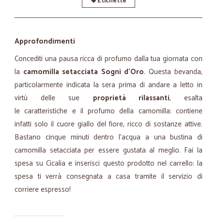
Etichette
Approfondimenti
Concediti una pausa ricca di profumo dalla tua giornata con
la
camomilla setacciata Sogni d'Oro
. Questa bevanda,
particolarmente indicata la sera prima di andare a letto in
virtù delle sue
proprietà rilassanti
, esalta
le caratteristiche e il profumo della camomilla: contiene
infatti solo il cuore giallo del fiore, ricco di sostanze attive.
Bastano cinque minuti dentro l'acqua a una bustina di
camomilla setacciata per essere gustata al meglio. Fai la
spesa su Cicalia e inserisci questo prodotto nel carrello: la
spesa ti verrà consegnata a casa tramite il servizio di
corriere espresso!