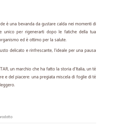
rde è una bevanda da gustare calda nei momenti di
e unico per rigenerarti dopo le fatiche della tua
l'organismo ed è ottimo per la salute.
usto delicato e rinfrescante, l'ideale per una pausa
TAR, un marchio che ha fatto la storia d'Italia, un té
e e del piacere: una pregiata miscela di foglie di té
 leggero.
prodotto