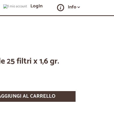
LogIn
Info
25 filtri x 1,6 gr.
AGGIUNGI AL CARRELLO