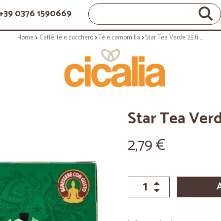
+39 0376 1590669
Home
Caffè, tè e zucchero
Tè e camomilla
Star Tea Verde 25 filtri x 1,6 gr.
Star Tea Verde 
2,79 €