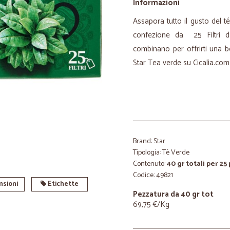
Informazioni
Assapora tutto il gusto del 
confezione da 25 Filtri 
combinano per offrirti una b
Star Tea verde su Cicalia.com
Brand: Star
Tipologia: Tè Verde
Contenuto:
40 gr totali per 25
Codice: 49821
sioni
Etichette
Pezzatura da 40 gr tot
69,75 €/Kg