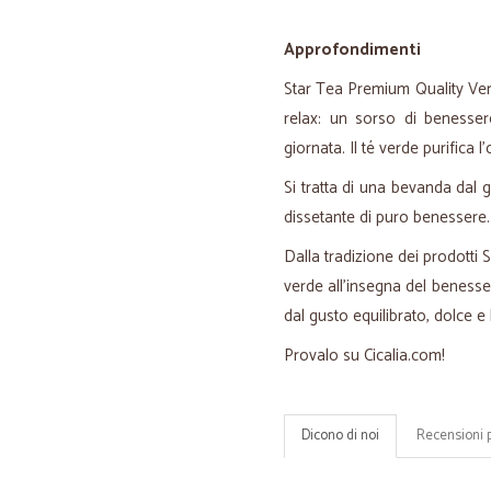
Approfondimenti
Star Tea Premium Quality Ve
relax: un sorso di benesser
giornata. Il té verde purifica 
Si tratta di una bevanda dal g
dissetante di puro benessere.
Dalla tradizione dei prodotti S
verde all'insegna del benesser
dal gusto equilibrato, dolce e
Provalo su Cicalia.com!
Dicono di noi
Recensioni 