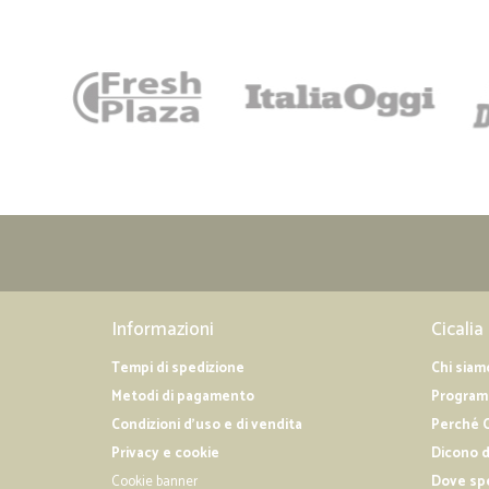
Informazioni
Cicalia
Tempi di spedizione
Chi siam
Metodi di pagamento
Programm
Condizioni d'uso e di vendita
Perché C
Privacy e cookie
Dicono d
Cookie banner
Dove sp