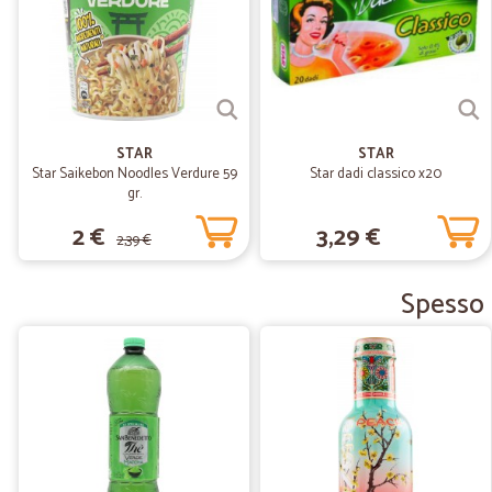
STAR
STAR
Star Saikebon Noodles Verdure 59
Star dadi classico x20
gr.
2 €
3,29 €
2,39 €
Spesso a