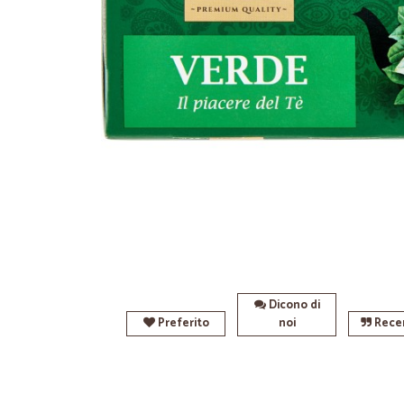
Dicono di
Preferito
noi
Recen