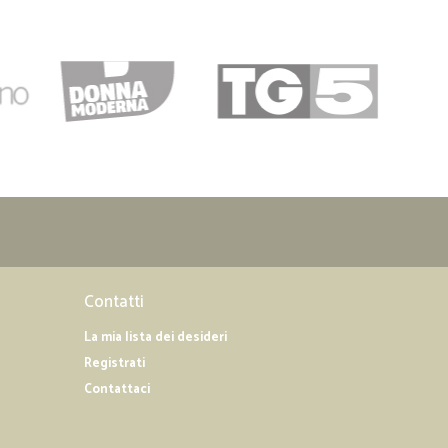
Contatti
La mia lista dei desideri
Registrati
Contattaci