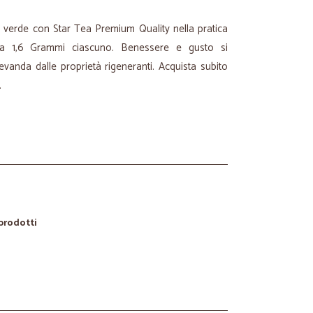
té verde con Star Tea Premium Quality nella pratica
da 1,6 Grammi ciascuno. Benessere e gusto si
evanda dalle proprietà rigeneranti. Acquista subito
.
 prodotti