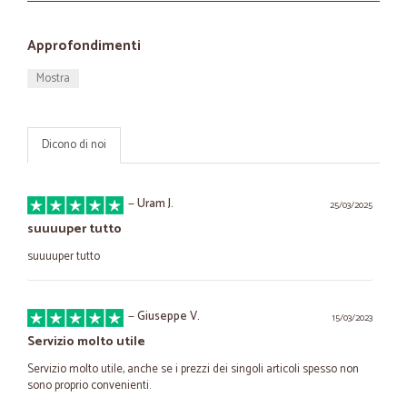
Approfondimenti
Mostra
Dicono di noi
—
Uram J.
25/03/2025
suuuuper tutto
suuuuper tutto
—
Giuseppe V.
15/03/2023
Servizio molto utile
Servizio molto utile, anche se i prezzi dei singoli articoli spesso non
sono proprio convenienti.