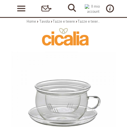
Home
Tavola
Tazze e teiere
Tazze e teiere: Boto tazza con coperchio e filtro