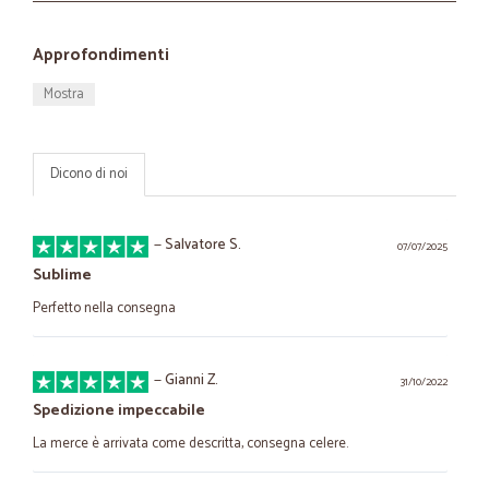
Approfondimenti
Mostra
Dicono di noi
—
Salvatore S.
07/07/2025
Sublime
Perfetto nella consegna
—
Gianni Z.
31/10/2022
Spedizione impeccabile
La merce è arrivata come descritta, consegna celere.