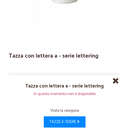
Tazza con lettera a - serie lettering
Tazza con lettera a - serie lettering
In questo momento non è disponibile
Visita la categoria
TAZZE-E-TEIERE