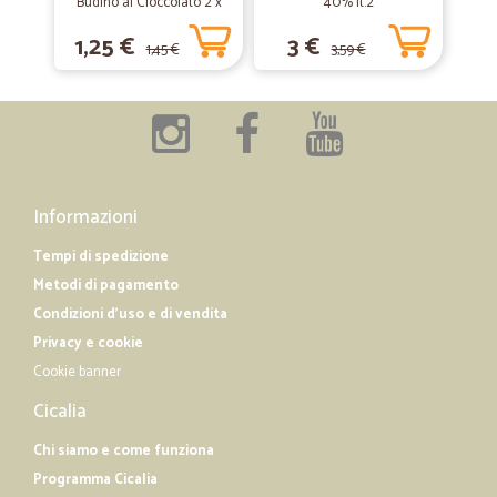
Budino al Cioccolato 2 x
40% lt.2
100 gr.
—
Michele B.
13/06/2019
1,25 €
3 €
1,45 €
3,59 €
Velocissimi
Velocissimi. Grazie!
Informazioni
Tempi di spedizione
Metodi di pagamento
Condizioni d'uso e di vendita
Privacy e cookie
Cookie banner
Cicalia
Chi siamo e come funziona
Programma Cicalia