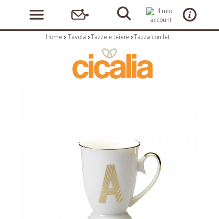
Home
Tavola
Tazze e teiere
Tazza con lettera a - serie lettering