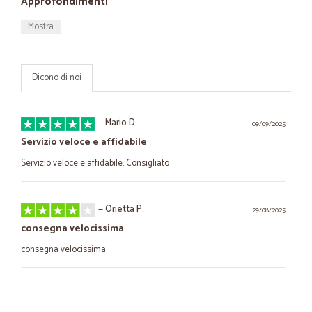
Approfondimenti
Mostra
Dicono di noi
—
Mario D.
09/09/2025
Servizio veloce e affidabile
Servizio veloce e affidabile. Consigliato
—
Orietta P.
29/08/2025
consegna velocissima
consegna velocissima
—
Laura M.
29/05/2025