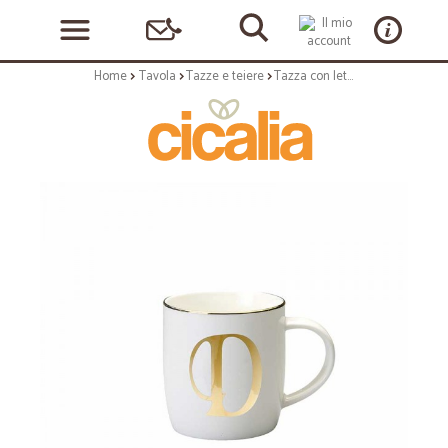
Home
Tavola
Tazze e teiere
Tazza con lettera d - serie lettering