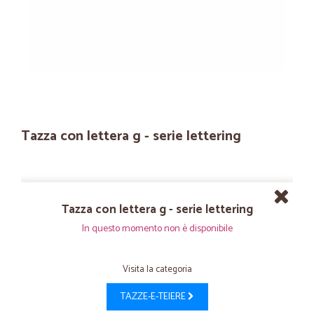
Tazza con lettera g - serie lettering
Tazza con lettera g - serie lettering
In questo momento non è disponibile
Visita la categoria
TAZZE-E-TEIERE