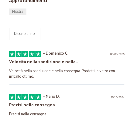
Approfondimenti
Mostra
Dicono di noi
—
Domenico C.
06/03/2025
Velocità nella spedizione e nella…
Velocità nella spedizione e nella consegna. Prodotti in vetro con
imballo ottimo.
—
Mario D.
30/10/2024
Precisi nella consegna
Precisi nella consegna
—
Francesca G.
29/06/2021