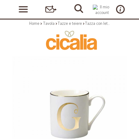
Home
Tavola
Tazze e teiere
Tazza con lettera g - serie lettering