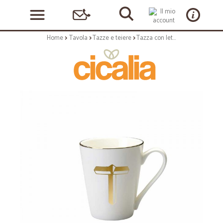
Home
Tavola
Tazze e teiere
Tazza con lettera t - serie lettering