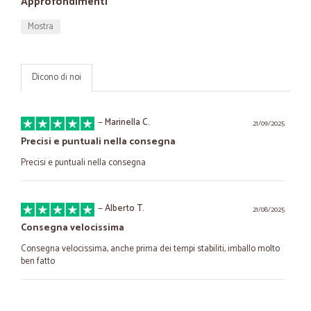
Approfondimenti
Mostra
Dicono di noi
—
Marinella C.
21/09/2025
Precisi e puntuali nella consegna
Precisi e puntuali nella consegna
—
Alberto T.
21/08/2025
Consegna velocissima
Consegna velocissima, anche prima dei tempi stabiliti, imballo molto
ben fatto
—
Carlo G.
10/05/2022